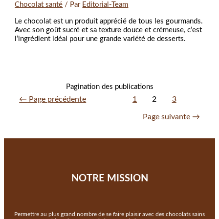
Chocolat santé
/ Par
Editorial-Team
Le chocolat est un produit apprécié de tous les gourmands.
Avec son goût sucré et sa texture douce et crémeuse, c’est
l’ingrédient idéal pour une grande variété de desserts.
Pagination des publications
←
Page précédente
1
2
3
Page suivante
→
NOTRE MISSION
Permettre au plus grand nombre de se faire plaisir avec des chocolats sains