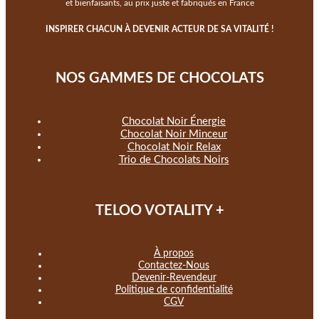
et bienfaisants, au prix juste et fabriqués en France
INSPIRER CHACUN À DEVENIR ACTEUR DE SA VITALITÉ !
NOS GAMMES DE CHOCOLATS
Chocolat Noir Énergie
Chocolat Noir Minceur
Chocolat Noir Relax
Trio de Chocolats Noirs
TELOO VOTALITY +
À propos
Contactez-Nous
Devenir-Revendeur
Politique de confidentialité
CGV